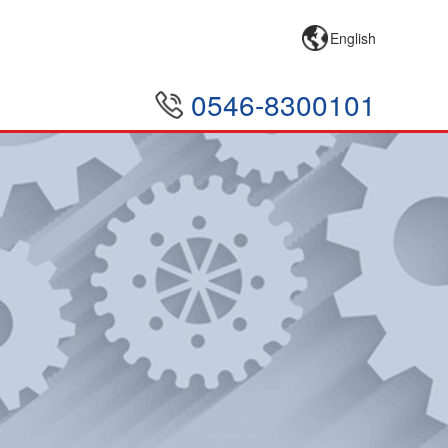
English
0546-8300101