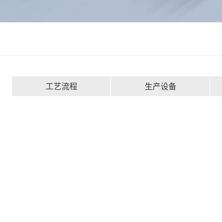
工艺流程
生产设备